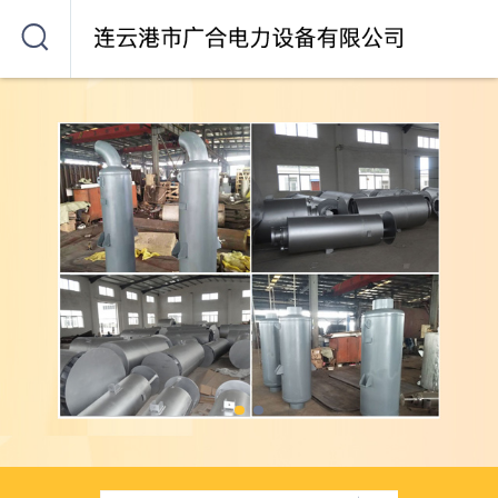
网站首页

关于我们
产品展示
新闻资讯
行业知识
厂房设备
联系我们
消音器系列