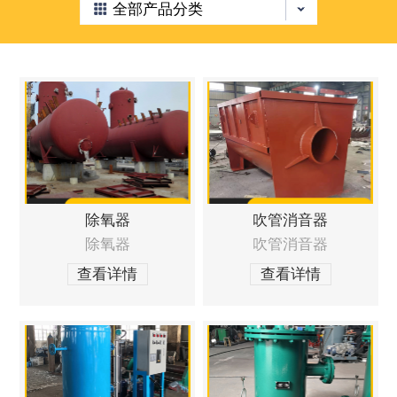
全部产品分类
除氧器
吹管消音器
除氧器
吹管消音器
查看详情
查看详情