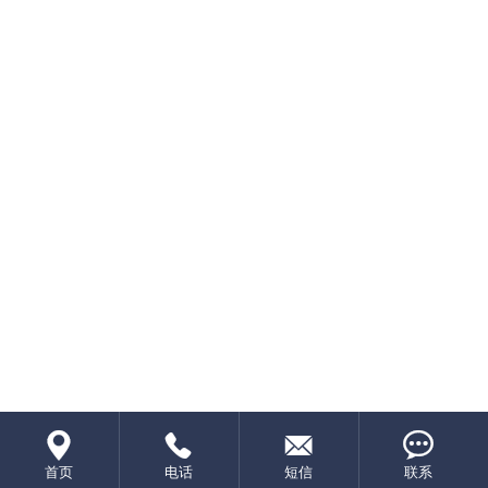




首页
电话
短信
联系