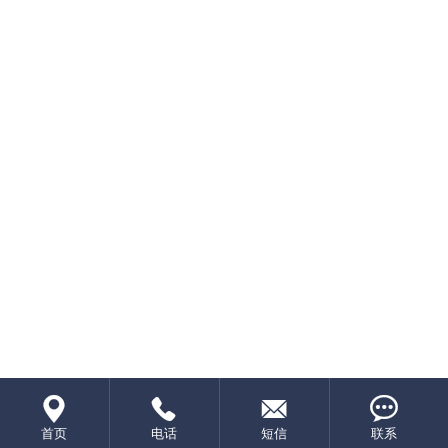




首页
电话
短信
联系