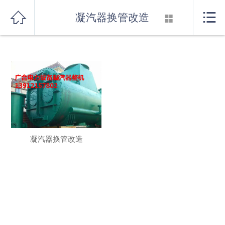
发生系统错误，系统已记录。
首页



凝汽器换管改造

关于我们
产品展示
新闻资讯
行业知识
凝汽器换管改造
厂房设备
联系我们
消音器系列