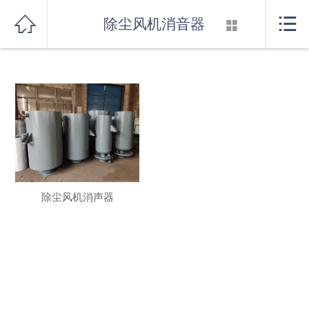
发生系统错误，系统已记录。
首页



除尘风机消音器

关于我们
产品展示
新闻资讯
行业知识
厂房设备
除尘风机消声器
联系我们
消音器系列