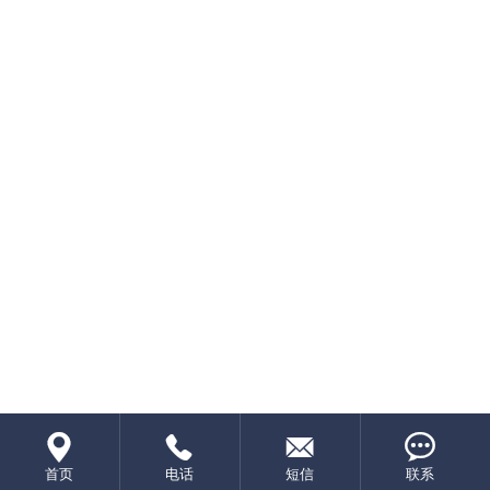




首页
电话
短信
联系