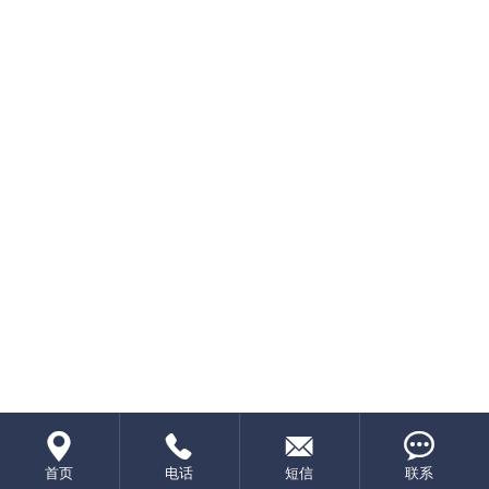




首页
电话
短信
联系