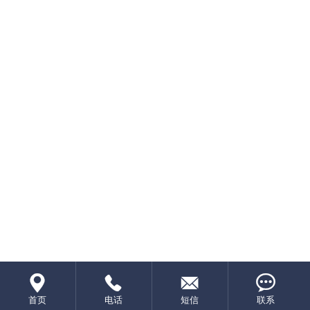




首页
电话
短信
联系