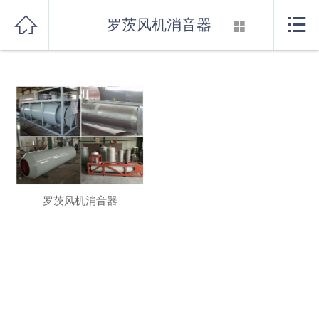
发生系统错误，系统已记录。
首页



罗茨风机消音器

关于我们
产品展示
新闻资讯
行业知识
厂房设备
罗茨风机消音器
联系我们
消音器系列