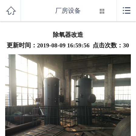
首页



厂房设备

关于我们
除氧器改造
产品展示
更新时间：2019-08-09 16:59:56 点击次数：
30
新闻资讯
行业知识
厂房设备
联系我们
消音器系列