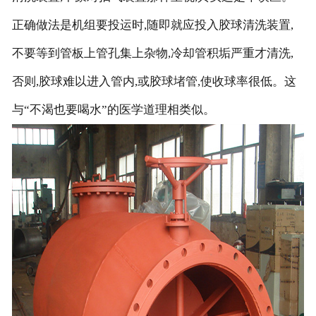
正确做法是机组要投运时,随即就应投入胶球清洗装置,
不要等到管板上管孔集上杂物,冷却管积垢严重才清洗,
否则,胶球难以进入管内,或胶球堵管,使收球率很低。这
与“不渴也要喝水”的医学道理相类似。