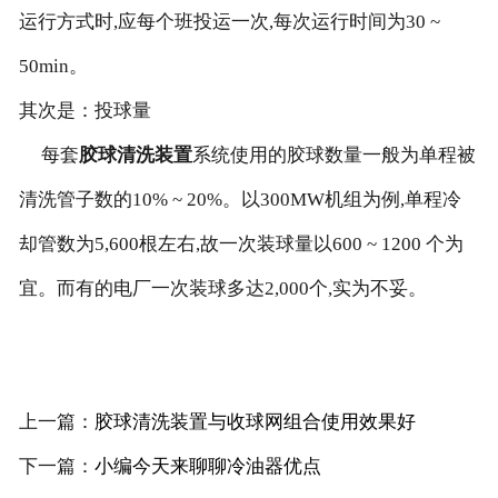
运行方式时,应每个班投运一次,每次运行时间为30 ~
50min。
其次是：投球量
每套
胶球清洗装置
系统使用的胶球数量一般为单程被
清洗管子数的10% ~ 20%。以300MW机组为例,单程冷
却管数为5,600根左右,故一次装球量以600 ~ 1200 个为
宜。而有的电厂一次装球多达2,000个,实为不妥。
上一篇：
胶球清洗装置与收球网组合使用效果好
下一篇：
小编今天来聊聊冷油器优点