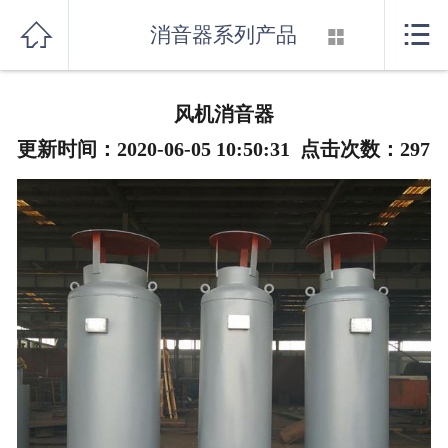
首页



消音器系列产品

关于我们
风机消音器
产品展示
更新时间：2020-06-05 10:50:31 点击次数：
297
新闻资讯
行业知识
厂房设备
联系我们
消音器系列