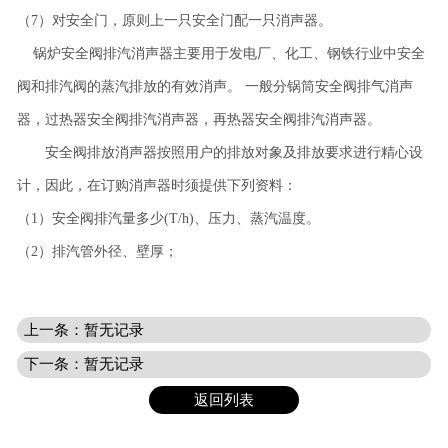
（7）对安全门，原则上一只安全门配一只消声器。
锅炉安全阀排汽消声器主要用于发电厂、化工、钢铁行业中安全
阀和排汽阀的蒸汽排放的有效消声。 一般分锅筒安全阀排气消声
器，过热器安全阀排汽消声器，再热器安全阀排汽消声器。
安全阀排放消声器按照用户的排放对象及排放要求进行精心设
计，因此，在订购消声器时须提供下列资料：
（1）安全阀排汽量多少(T/h)、压力、蒸汽温度。
（2）排汽管外径、壁厚；
上一条：暂无记录
下一条：暂无记录
返回列表