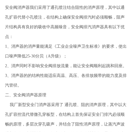
安全阀消声器我们采用了通孔喷注结合阻性的消声原理，其中以通
孔扩容代替小孔喷注，在结构上确保安全阀排汽时必须顺畅，阻声
片结构具有良好的吸收中高频噪音，安全阀排汽消声器具有以下优
点：
1、消声器的消声量能满足《工业企业噪声卫生标准》的要求，使出
口噪声降低25-30分贝（A升级）；
2、消声同时不影响安全阀排放流量，能让安全阀顺利起跳和回座。
3、消声器的的结构性能适应高温、高压、各排放频带的能力度及排
汽管径。
二、安全阀消声器原理
我厂新型安全门消声器采用了 通孔喷、阻的消声原理，其中以大
孔扩容控流代替微孔穿板型，在结构上首先保证安全门排汽必须顺
畅的原理，多层次穿孔吸声，并结合了阻性消声原理，让蒸汽声波