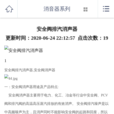
首页



消音器系列

关于我们
安全阀排汽消声器
产品展示
更新时间：2020-06-24 22:12:57 点击次数：
19
新闻资讯
行业知识
1
安全阀排汽消声器,安全阀消声器
厂房设备
联系我们
一：安全阀消声器用途及产品特点:
安全阀消声器主要用于电力、化工、冶金等行业中安全阀、PCV
消音器系列
阀和排汽阀的高温高压蒸汽排放的有效消声。 安全阀排汽噪声是以
中高频噪声为主，且消声同时不能影响安全阀的起跳和回座，所以