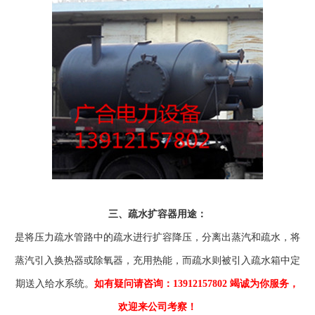
三、疏水扩容器用途：
是将压力疏水管路中的疏水进行扩容降压，分离出蒸汽和疏水，将
蒸汽引入换热器或除氧器，充用热能，而疏水则被引入疏水箱中定
期送入给水系统。
如有疑问请咨询：13912157802 竭诚为你服务，
欢迎来公司考察！