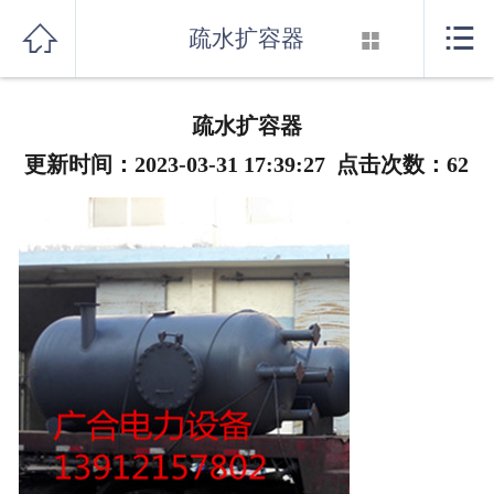
首页



疏水扩容器

关于我们
疏水扩容器
产品展示
更新时间：2023-03-31 17:39:27 点击次数：
62
新闻资讯
行业知识
厂房设备
联系我们
消音器系列